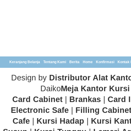
Keranjang Belanja
Tentang Kami
Berita
Home
Konfirmasi
Kontak
Design by
Distributor Alat Kant
Daiko
Meja Kantor
Kursi
Card Cabinet
|
Brankas
|
Card 
Electronic Safe
|
Filling Cabine
Cafe
|
Kursi Hadap
|
Kursi Kan