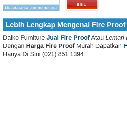
Klik pada gambar untuk memperbesar
Lebih Lengkap Mengenai Fire Proo
Daiko Furniture
Jual Fire Proof
Atau
Lemari 
Dengan
Harga Fire Proof
Murah Dapatkan
F
Hanya Di Sini (021) 851 1394