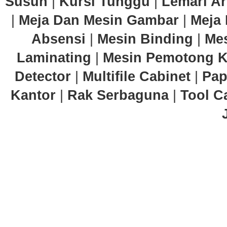
Susun
|
Kursi Tunggu
|
Lemari Ar
|
Meja Dan Mesin Gambar
|
Meja 
Absensi
|
Mesin Binding
|
Mes
Laminating
|
Mesin Pemotong K
Detector
|
Multifile Cabinet
|
Pap
Kantor
|
Rak Serbaguna
|
Tool C