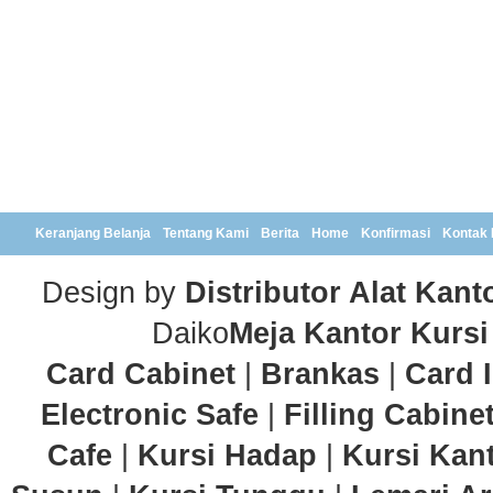
Keranjang Belanja
Tentang Kami
Berita
Home
Konfirmasi
Kontak
Design by
Distributor Alat Kant
Daiko
Meja Kantor
Kursi
Card Cabinet
|
Brankas
|
Card 
Electronic Safe
|
Filling Cabine
Cafe
|
Kursi Hadap
|
Kursi Kan