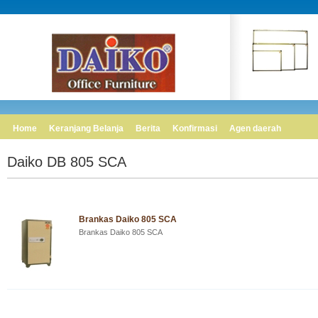
Home
Keranjang Belanja
Berita
Konfirmasi
Agen daerah
Daiko DB 805 SCA
Brankas Daiko 805 SCA
Brankas Daiko 805 SCA