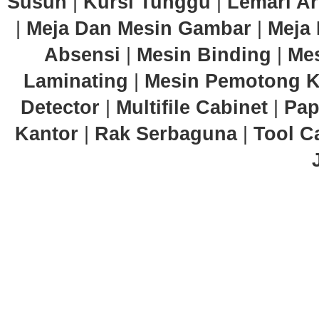
Susun
|
Kursi Tunggu
|
Lemari Ar
|
Meja Dan Mesin Gambar
|
Meja 
Absensi
|
Mesin Binding
|
Mes
Laminating
|
Mesin Pemotong K
Detector
|
Multifile Cabinet
|
Pap
Kantor
|
Rak Serbaguna
|
Tool C