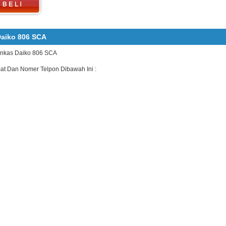
aiko 806 SCA
rankas Daiko 806 SCA
mat Dan Nomer Telpon Dibawah Ini :