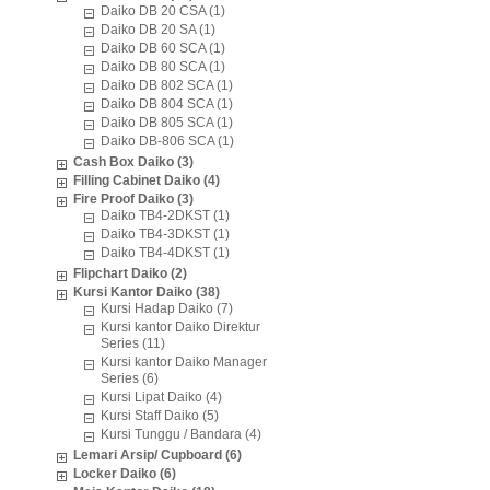
Daiko DB 20 CSA (1)
Daiko DB 20 SA (1)
Daiko DB 60 SCA (1)
Daiko DB 80 SCA (1)
Daiko DB 802 SCA (1)
Daiko DB 804 SCA (1)
Daiko DB 805 SCA (1)
Daiko DB-806 SCA (1)
Cash Box Daiko (3)
Filling Cabinet Daiko (4)
Fire Proof Daiko (3)
Daiko TB4-2DKST (1)
Daiko TB4-3DKST (1)
Daiko TB4-4DKST (1)
Flipchart Daiko (2)
Kursi Kantor Daiko (38)
Kursi Hadap Daiko (7)
Kursi kantor Daiko Direktur
Series (11)
Kursi kantor Daiko Manager
Series (6)
Kursi Lipat Daiko (4)
Kursi Staff Daiko (5)
Kursi Tunggu / Bandara (4)
Lemari Arsip/ Cupboard (6)
Locker Daiko (6)