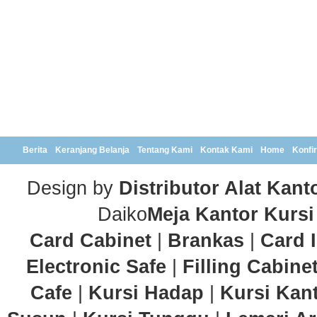
Berita
Keranjang Belanja
Tentang Kami
Kontak Kami
Home
Konfi
Design by
Distributor Alat Kant
Daiko
Meja Kantor
Kursi
Card Cabinet
|
Brankas
|
Card 
Electronic Safe
|
Filling Cabine
Cafe
|
Kursi Hadap
|
Kursi Kan