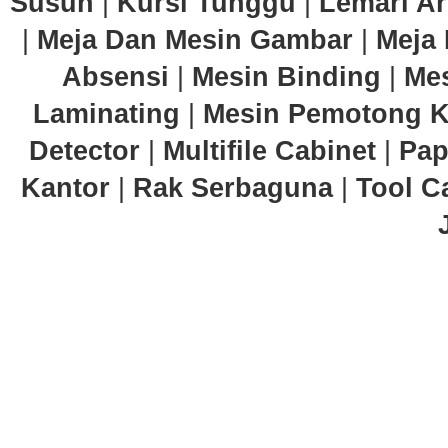
Susun
|
Kursi Tunggu
|
Lemari Ar
|
Meja Dan Mesin Gambar
|
Meja 
Absensi
|
Mesin Binding
|
Mes
Laminating
|
Mesin Pemotong K
Detector
|
Multifile Cabinet
|
Pap
Kantor
|
Rak Serbaguna
|
Tool C